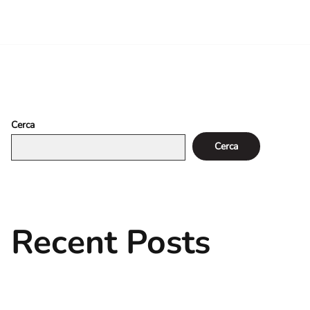
AZIONE
EVENTI
PORTFOLIO
CONTATTI
Primary
Cerca
Cerca
Sidebar
Recent Posts