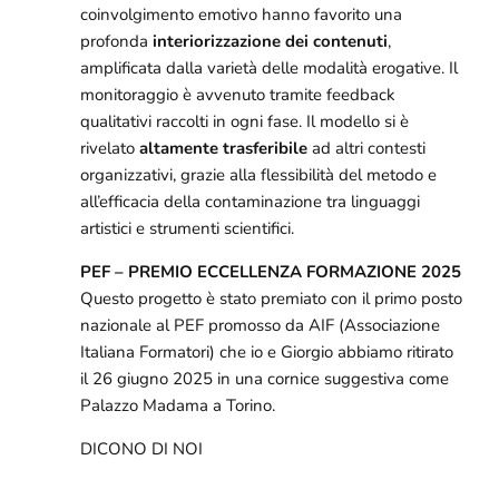
coinvolgimento emotivo hanno favorito una
profonda
interiorizzazione dei contenuti
,
amplificata dalla varietà delle modalità erogative. Il
monitoraggio è avvenuto tramite feedback
qualitativi raccolti in ogni fase. Il modello si è
rivelato
altamente trasferibile
ad altri contesti
organizzativi, grazie alla flessibilità del metodo e
all’efficacia della contaminazione tra linguaggi
artistici e strumenti scientifici.
PEF – PREMIO ECCELLENZA FORMAZIONE 2025
Questo progetto è stato premiato con il primo posto
nazionale al PEF promosso da AIF (Associazione
Italiana Formatori) che io e Giorgio abbiamo ritirato
il 26 giugno 2025 in una cornice suggestiva come
Palazzo Madama a Torino.
DICONO DI NOI