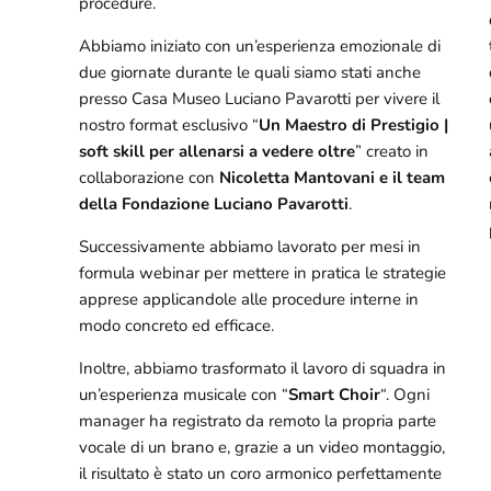
procedure.
Abbiamo iniziato con un’esperienza emozionale di
due giornate durante le quali siamo stati anche
presso Casa Museo Luciano Pavarotti per vivere il
nostro format esclusivo “
Un Maestro di Prestigio |
soft skill per allenarsi a vedere oltre
” creato in
collaborazione con
Nicoletta Mantovani e il team
della Fondazione Luciano Pavarotti
.
Successivamente abbiamo lavorato per mesi in
formula webinar per mettere in pratica le strategie
apprese applicandole alle procedure interne in
modo concreto ed efficace.
Inoltre, abbiamo trasformato il lavoro di squadra in
un’esperienza musicale con “
Smart Choir
“. Ogni
manager ha registrato da remoto la propria parte
vocale di un brano e, grazie a un video montaggio,
il risultato è stato un coro armonico perfettamente