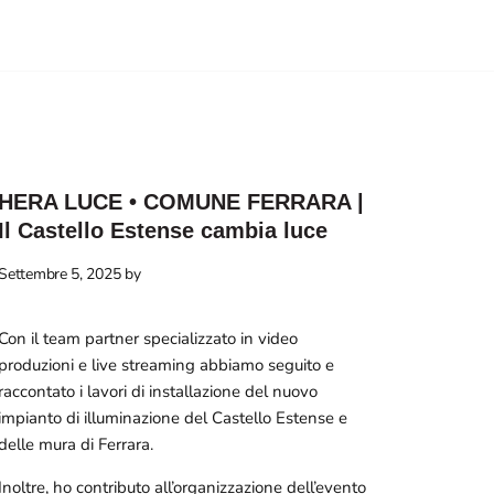
HOME
CHI SONO
FORM
HERA LUCE • COMUNE FERRARA |
Il Castello Estense cambia luce
Settembre 5, 2025
by
Con il team partner specializzato in video
produzioni e live streaming abbiamo seguito e
raccontato i lavori di installazione del nuovo
impianto di illuminazione del Castello Estense e
delle mura di Ferrara.
Inoltre, ho contributo all’organizzazione dell’evento